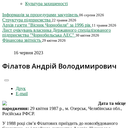
Культура захищеності
Інформація за процедурами закупівель
06 серпня 2026
Структура підприємства
22 травня 2026
Архів газети "Вісник Чорнобиля" за 1996 рік
11 травня 2026
Лист очікувань власника Державного спеціалізованого
підприємства "Чорнобильська АЕС"
30 квітня 2026
Фінансова звітність
29 квітня 2026
16 червня 2023
Філатов Андрій Володимирович
Друк
E-mail
Дата та місце
народження:
29 квітня 1987 р., м. Озерськ, Челябінська обл.,
Російська РФСР.
У 1988 році сім’я Філатових приїздить до новозбудованого