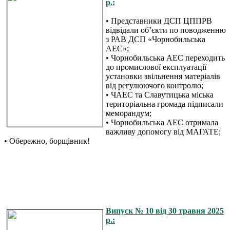
р.:
• Представники ДСП ЦППРВ
відвідали об’єкти по поводженню
з РАВ ДСП «Чорнобильська
АЕС»;
• Чорнобильська АЕС переходить
до промислової експлуатації
установки звільнення матеріалів
від регулюючого контролю;
• ЧАЕС та Славутицька міська
територіальна громада підписали
меморандум;
• Чорнобильська АЕС отримала
важливу допомогу від МАГАТЕ;
• Обережно, борщівник!
Випуск № 10 від 30 травня 2025
р.: