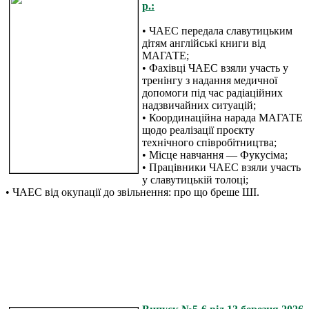
р.:
• ЧАЕС передала славутицьким
дітям англійські книги від
МАГАТЕ;
• Фахівці ЧАЕС взяли участь у
тренінгу з надання медичної
допомоги під час радіаційних
надзвичайних ситуацій;
• Координаційна нарада МАГАТЕ
щодо реалізації проєкту
технічного співробітництва;
• Місце навчання — Фукусіма;
• Працівники ЧАЕС взяли участь
у славутицькій толоці;
• ЧАЕС від окупації до звільнення: про що бреше ШІ.