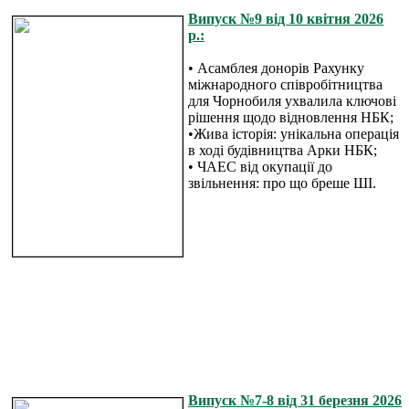
Випуск №9 від 10 квітня 2026
р.:
• Асамблея донорів Рахунку
міжнародного співробітництва
для Чорнобиля ухвалила ключові
рішення щодо відновлення НБК;
•Жива історія: унікальна операція
в ході будівництва Арки НБК;
• ЧАЕС від окупації до
звільнення: про що бреше ШІ.
Випуск №7-8 від 31 березня 2026