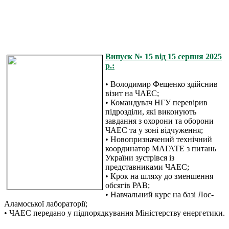
Випуск № 15 від 15 серпня 2025
р.:
• Володимир Фещенко здійснив
візит на ЧАЕС;
• Командувач НГУ перевірив
підрозділи, які виконують
завдання з охорони та оборони
ЧАЕС та у зоні відчуження;
• Новопризначений технічний
координатор МАГАТЕ з питань
України зустрівся із
представниками ЧАЕС;
• Крок на шляху до зменшення
обсягів РАВ;
• Навчальний курс на базі Лос-
Аламоської лабораторії;
• ЧAЕС передано у підпорядкування Міністерству енергетики.