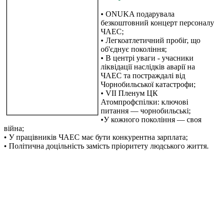
• ONUKA подарувала
безкоштовний концерт персоналу
ЧАЕС;
• Легкоатлетичний пробіг, що
об'єднує покоління;
• В центрі уваги - учасники
ліквідації наслідків аварії на
ЧАЕС та постраждалі від
Чорнобильської катастрофи;
• VII Пленум ЦК
Атомпрофспілки: ключові
питання — чорнобильські;
•У кожного покоління — своя
війна;
• У працівників ЧАЕС має бути конкурентна зарплата;
• Політична доцільність замість пріоритету людського життя.