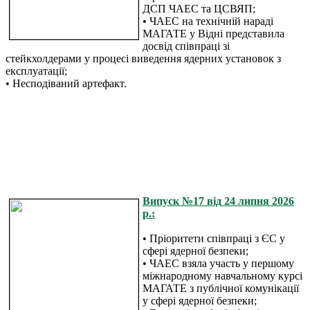
ДСП ЧАЕС та ЦСВЯП;
• ЧАЕС на технічній нараді
МАГАТЕ у Відні представила
досвід співпраці зі
стейкхолдерами у процесі виведення ядерних установок з
експлуатації;
• Несподіваний артефакт.
Випуск №17 від 24 липня 2026
р.:
• Пріоритети співпраці з ЄС у
сфері ядерної безпеки;
• ЧАЕС взяла участь у першому
міжнародному навчальному курсі
МАГАТЕ з публічної комунікації
у сфері ядерної безпеки;