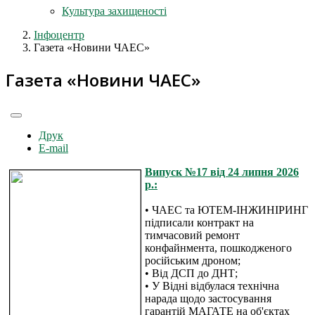
Культура захищеності
Інфоцентр
Газета «Новини ЧАЕС»
Газета «Новини ЧАЕС»
Друк
E-mail
Випуск №17 від 24 липня 2026
р.:
• ЧАЕС та ЮТЕМ-ІНЖИНІРИНГ
підписали контракт на
тимчасовий ремонт
конфайнмента, пошкодженого
російським дроном;
• Від ДСП до ДНТ;
• У Відні відбулася технічна
нарада щодо застосування
гарантій МАГАТЕ на об'єктах