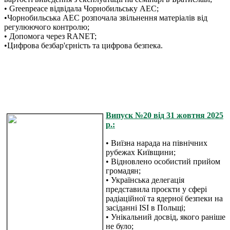
• Greenpeace відвідала Чорнобильську АЕС;
•Чорнобильська АЕС розпочала звільнення матеріалів від
регулюючого контролю;
• Допомога через RANET;
•Цифрова безбар'єрність та цифрова безпека.
Випуск №20 від 31 жовтня 2025
р.:
• Виїзна нарада на північних
рубежах Київщини;
• Відновлено особистий прийом
громадян;
• Українська делегація
представила проєкти у сфері
радіаційної та ядерної безпеки на
засіданні ISI в Польщі;
• Унікальний досвід, якого раніше
не було;