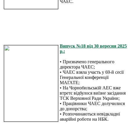
ЧАЕС.
Випуск №18 від 30 вересня 2025
р.:
• Призначено генерального
директора ЧАЕС;
• ЧАЕС взяла участь у 69-й сесії
Генеральної конференції
МАГАТЕ;
• На Чорнобильській АЕС вже
втретє відбулося виїзне засідання
ТСК Верховної Ради України;
• Працівники ЧАЕС долучилися
до донорства;
• Розпочинаються невідкладні
аварійні роботи на НБК.