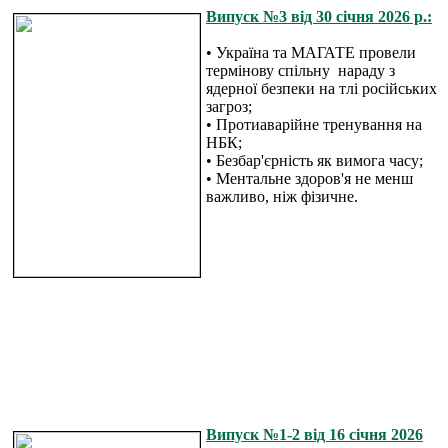
Випуск №3 від 30 січня 2026 р.:
• Україна та МАГАТЕ провели
термінову спільну нараду з
ядерної безпеки на тлі російських
загроз;
• Протиаварійне тренування на
НБК;
• Безбар'єрність як вимога часу;
• Ментальне здоров'я не менш
важливо, ніж фізичне.
Випуск №1-2 від 16 січня 2026