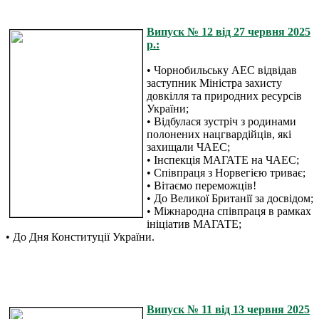
Випуск № 12 від 27 червня 2025
р.:
• Чорнобильську АЕС відвідав
заступник Міністра захисту
довкілля та природних ресурсів
України;
• Відбулася зустріч з родинами
полонених нацгвардійців, які
захищали ЧАЕС;
• Інспекція МАГАТЕ на ЧАЕС;
• Співпраця з Норвегією триває;
• Вітаємо переможців!
• До Великої Британії за досвідом;
• Міжнародна співпраця в рамках
ініціатив МАГАТЕ;
• До Дня Конституції України.
Випуск № 11 від 13 червня 2025