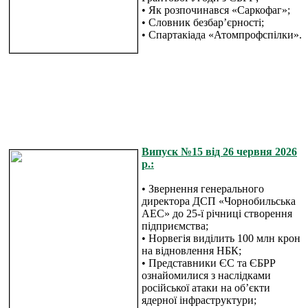
• Як розпочинався «Саркофаг»;
• Словник безбар’єрності;
• Спартакіада «Атомпрофспілки».
Випуск №15 від 26 червня 2026
р.:
• Звернення генерального
директора ДСП «Чорнобильська
АЕС» до 25-ї річниці створення
підприємства;
• Норвегія виділить 100 млн крон
на відновлення НБК;
• Представники ЄС та ЄБРР
ознайомилися з наслідками
російської атаки на об’єкти
ядерної інфраструктури;