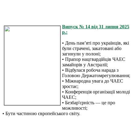
Випуск № 14 від 31 липня 2025
р.:
• День пам’яті про українців, які
були страчені, закатовані або
загинули у полоні;
• Прапор нацгвардійців ЧАЕС
замайорів у Австралії;
• Відбулася робоча нарада з
Головою Держатомрегулювання;
• Міжнародна увага до ЧАЕС
зростає;
• Конференція організації молоді
ЧАЕС;
• Безбар'єрність — це про
можливості;
• Бути частиною європейського світу.