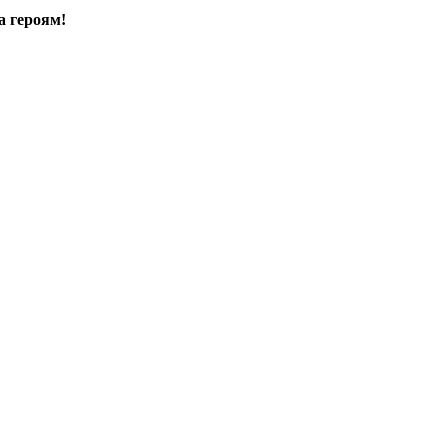
а героям!