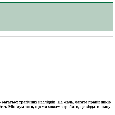
 багатьох трагічних наслідків. На жаль, багато працівників
тет. Мінімум того, що ми можемо зробити, це віддати шану