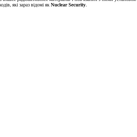
дів, які зараз відомі як
Nuclear Security
.