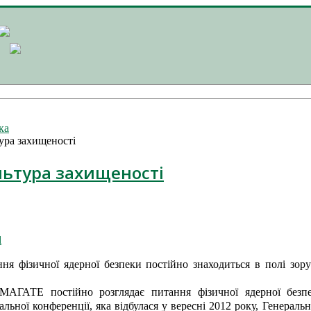
ка
ура захищеності
льтура захищеності
l
ня фізичної ядерної безпеки постійно знаходиться в полі зор
МАГАТЕ постійно розглядає питання фізичної ядерної безпек
альної конференції, яка відбулася у вересні 2012 року, Генер