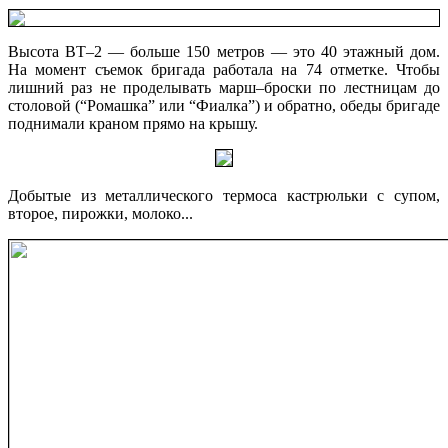
Высота ВТ–2 — больше 150 метров — это 40 этажный дом.
На момент съемок бригада работала на 74 отметке. Чтобы
лишний раз не проделывать марш–броски по лестницам до
столовой (“Ромашка” или “Фиалка”) и обратно, обеды бригаде
поднимали краном прямо на крышу.
Добытые из металлического термоса кастрюльки с супом,
второе, пирожки, молоко...