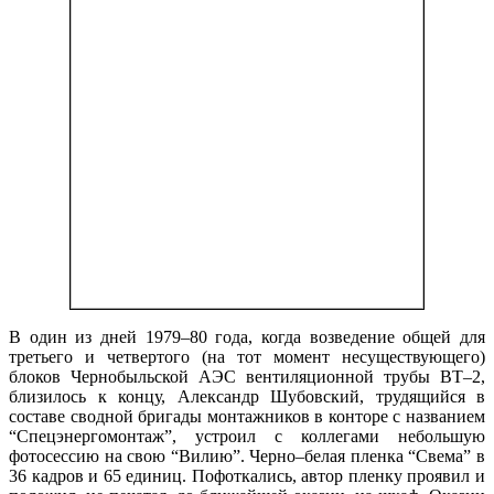
В один из дней 1979–80 года, когда возведение общей для
третьего и четвертого (на тот момент несуществующего)
блоков Чернобыльской АЭС вентиляционной трубы ВТ–2,
близилось к концу, Александр Шубовский, трудящийся в
составе сводной бригады монтажников в конторе с названием
“Спецэнергомонтаж”, устроил с коллегами небольшую
фотосессию на свою “Вилию”. Черно–белая пленка “Свема” в
36 кадров и 65 единиц. Пофоткались, автор пленку проявил и