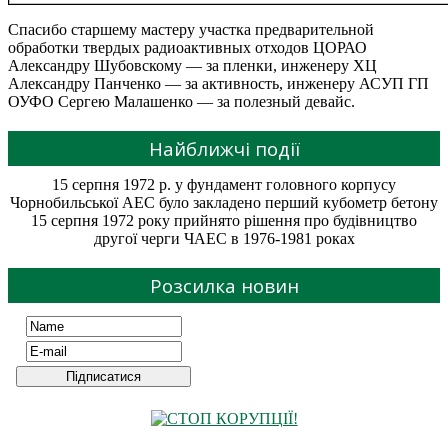
Спасибо старшему мастеру участка предварительной
обработки твердых радиоактивных отходов ЦОРАО
Александру Шубовскому — за пленки, инженеру ХЦ
Александру Панченко — за активность, инженеру АСУП ГП
ОУФО Сергею Малашенко — за полезный девайс.
Найближчі події
15 серпня 1972 р. у фундамент головного корпусу
Чорнобильської АЕС було закладено перший кубометр бетону
15 серпня 1972 року прийнято рішення про будівництво
другої черги ЧАЕС в 1976-1981 роках
Розсилка новин