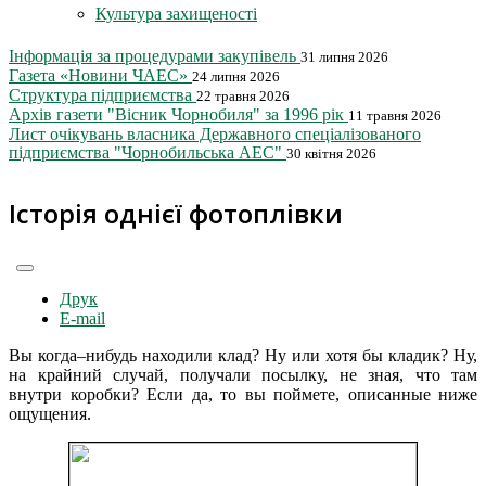
Культура захищеності
Інформація за процедурами закупівель
31 липня 2026
Газета «Новини ЧАЕС»
24 липня 2026
Структура підприємства
22 травня 2026
Архів газети "Вісник Чорнобиля" за 1996 рік
11 травня 2026
Лист очікувань власника Державного спеціалізованого
підприємства "Чорнобильська АЕС"
30 квітня 2026
Історія однієї фотоплівки
Друк
E-mail
Вы когда–нибудь находили клад? Ну или хотя бы кладик? Ну,
на крайний случай, получали посылку, не зная, что там
внутри коробки? Если да, то вы поймете, описанные ниже
ощущения.