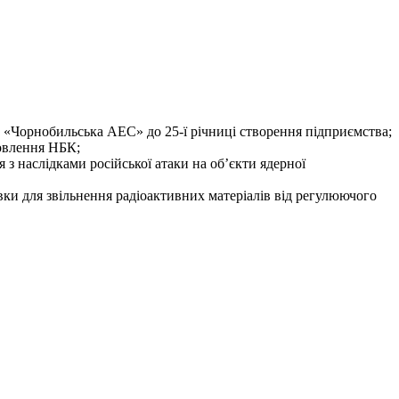
 «Чорнобильська АЕС» до 25-ї річниці створення підприємства;
новлення НБК;
з наслідками російської атаки на об’єкти ядерної
вки для звільнення радіоактивних матеріалів від регулюючого