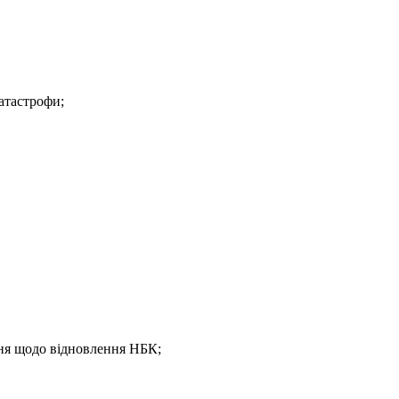
катастрофи;
ння щодо відновлення НБК;