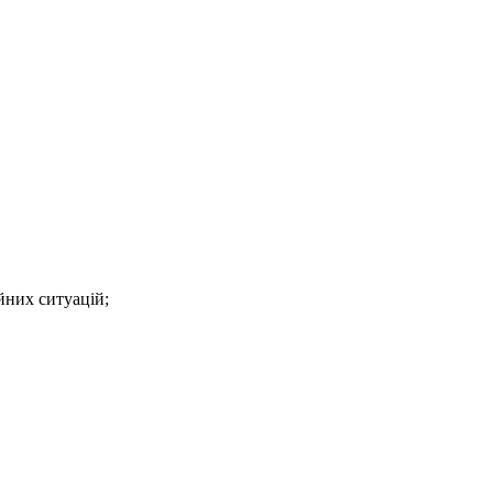
йних ситуацій;