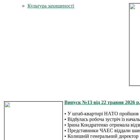
Культура захищеності
Випуск №13 від 22 травня 2026 р.
• У штаб-квартирі НАТО пройшов т
• Відбулась робоча зустріч із нача
• Ірина Кондратенко отримала відз
• Представники ЧАЕС віддали шан
• Колишній генеральний директор