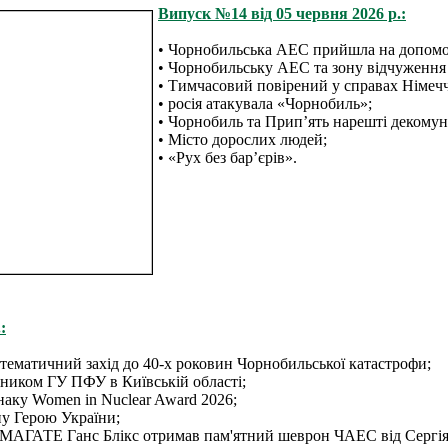
Випуск №14 від 05 червня 2026 р.:
• Чорнобильська АЕС прийшла на допом
• Чорнобильську АЕС та зону відчуження в
• Тимчасовий повірений у справах Німеч
• росія атакувала «Чорнобиль»;
• Чорнобиль та Прип’ять нарешті декомуні
• Місто дорослих людей;
• «Рух без бар’єрів».
:
ематичний захід до 40-х роковин Чорнобильської катастрофи;
льником ГУ ПФУ в Київській області;
наку Women in Nuclear Award 2026;
у Герою України;
 МАГАТЕ Ганс Блікс отримав пам'ятний шеврон ЧАЕС від Сергія