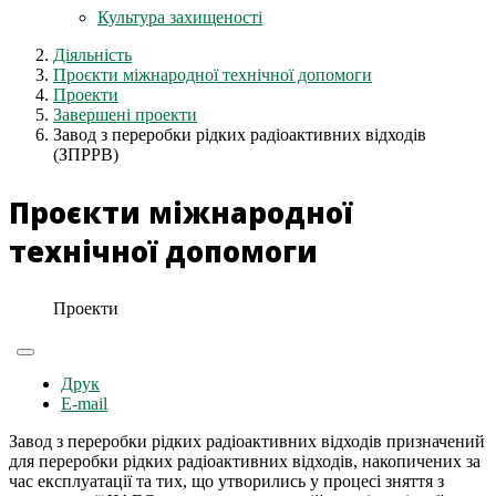
Культура захищеності
Діяльність
Проєкти міжнародної технічної допомоги
Проекти
Завершені проекти
Завод з переробки рідких радіоактивних відходів
(ЗПРРВ)
Проєкти міжнародної
технічної допомоги
Проекти
Друк
E-mail
Завод з переробки рідких радіоактивних відходів призначений
для переробки рідких радіоактивних відходів, накопичених за
час експлуатації та тих, що утворились у процесі зняття з