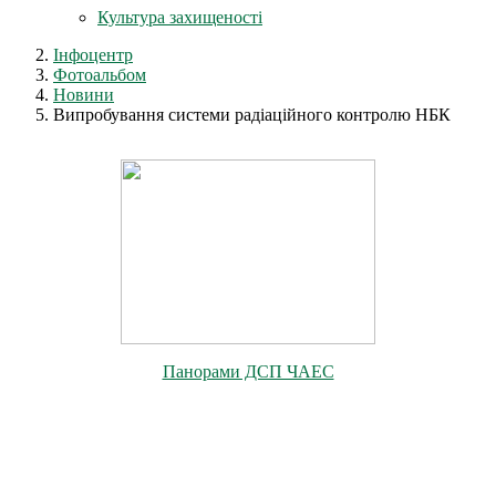
Культура захищеності
Інфоцентр
Фотоальбом
Новини
Випробування системи радіаційного контролю НБК
Панорами ДСП ЧАЕС