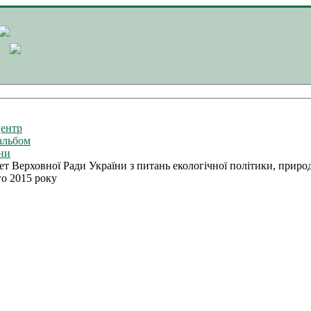
ентр
альбом
ни
ет Верховної Ради України з питань екологічної політики, природ
о 2015 року