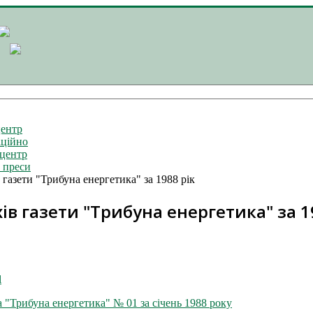
ентр
ційно
центр
 преси
 газети "Трибуна енергетика" за 1988 рік
ів газети "Трибуна енергетика" за 1
l
а "Трибуна енергетика" № 01 за січень 1988 року