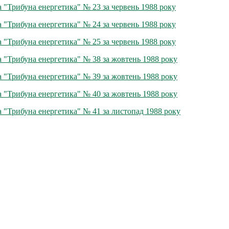
а "Трибуна енергетика" № 23 за червень 1988 року
а "Трибуна енергетика" № 24 за червень 1988 року
а "Трибуна енергетика" № 25 за червень 1988 року
а "Трибуна енергетика" № 38 за жовтень 1988 року
а "Трибуна енергетика" № 39 за жовтень 1988 року
а "Трибуна енергетика" № 40 за жовтень 1988 року
а "Трибуна енергетика" № 41 за листопад 1988 року