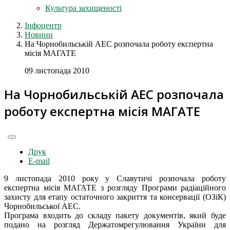
Культура захищеності
Інфоцентр
Новини
На Чорнобильській АЕС розпочала роботу експертна
місія МАГАТЕ
09 листопада 2010
На Чорнобильській АЕС розпочала
роботу експертна місія МАГАТЕ
Друк
E-mail
9 листопада 2010 року у Славутичі розпочала роботу
експертна місія МАГАТЕ з розгляду Програми радіаційного
захисту для етапу остаточного закриття та консервації (ОЗіК)
Чорнобильської АЕС.
Програма входить до складу пакету документів, який буде
подано на розгляд Держатомрегулювання України для