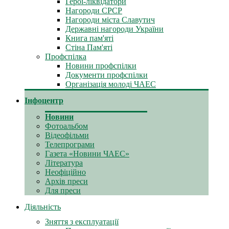
Герої-ліквідатори
Нагороди СРСР
Нагороди міста Славутич
Державні нагороди України
Книга пам'яті
Стіна Пам'яті
Профспілка
Новини профспілки
Документи профспілки
Організація молоді ЧАЕС
Інфоцентр
Новини
Фотоальбом
Відеофільми
Телепрограми
Газета «Новини ЧАЕС»
Література
Неофіційно
Архів преси
Для преси
Діяльність
Зняття з експлуатації