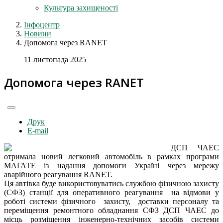
Культура захищеності
Інфоцентр
Новини
Допомога через RANET
11 листопада 2025
Допомога через RANET
Друк
E-mail
ДСП ЧАЕС
отримала новий легковий автомобіль в рамках програми
МАГАТЕ із надання допомоги Україні через мережу
аварійного реагування RANET.
Ця автівка буде використовуватись службою фізичною захисту
(СФЗ) станції для оперативного реагування на відмови у
роботі системи фізичного захисту, доставки персоналу та
переміщення ремонтного обладнання СФЗ ДСП ЧАЕС до
місць розміщення інженерно-технічних засобів системи