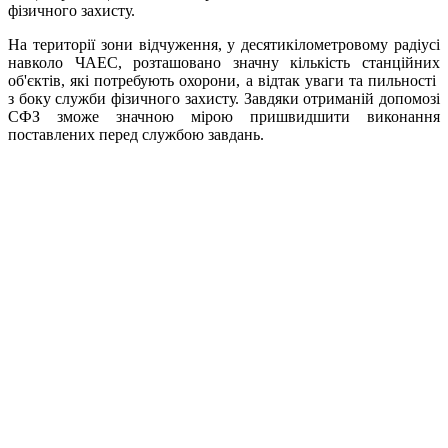
фізичного захисту.
На території зони відчуження, у десятикілометровому радіусі
навколо ЧАЕС, розташовано значну кількість станційних
об'єктів, які потребують охорони, а відтак уваги та пильності
з боку служби фізичного захисту. Завдяки отриманій допомозі
СФЗ зможе значною мірою пришвидшити виконання
поставлених перед службою завдань.