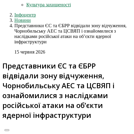
Культура захищеності
Інфоцентр
Новини
Представники ЄС та ЄБРР відвідали зону відчуження,
Чорнобильську АЕС та ЦСВЯП і ознайомилися з
наслідками російської атаки на об’єкти ядерної
інфраструктури
15 червня 2026
Представники ЄС та ЄБРР
відвідали зону відчуження,
Чорнобильську АЕС та ЦСВЯП і
ознайомилися з наслідками
російської атаки на об’єкти
ядерної інфраструктури