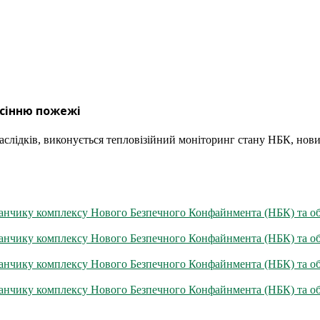
асінню пожежі
 наслідків, виконується тепловізійний моніторинг стану НБК, нов
айданчику комплексу Нового Безпечного Конфайнмента (НБК) та о
айданчику комплексу Нового Безпечного Конфайнмента (НБК) та о
айданчику комплексу Нового Безпечного Конфайнмента (НБК) та о
айданчику комплексу Нового Безпечного Конфайнмента (НБК) та о