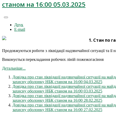
станом на 16:00 05.03.2025
Друк
E-mail
1. Стан по г
Продовжуються роботи з ліквідації надзвичайної ситуації та її
Виконується перекладання робочих ліній пожежогасіння
Детальніше...
Довідка про стан ліквідації надзвичайної ситуації на м
захисну оболонку НБК станом на 16:00 04.03.2025
Довідка про стан ліквідації надзвичайної ситуації на м
захисну оболонку НБК станом на 16:00 03.03.2025
Довідка про стан ліквідації надзвичайної ситуації на м
захисну оболонку НБК станом на 16:00 28.02.2025
Довідка про стан ліквідації надзвичайної ситуації на м
захисну оболонку НБК станом на 16:00 27.02.2025