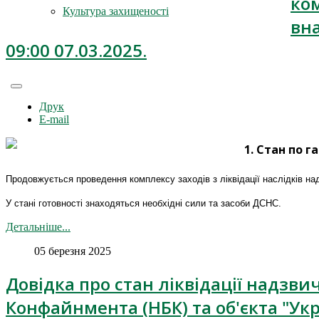
ком
Культура захищеності
вн
09:00 07.03.2025.
Друк
E-mail
1. Стан по г
Продовжується проведення комплексу заходів з ліквідації наслідків над
У стані готовності знаходяться необхідні сили та засоби ДСНС.
Детальніше...
05 березня 2025
Довідка про стан ліквідації надзв
Конфайнмента (НБК) та об'єкта "Ук