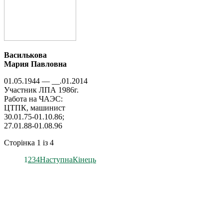
Василькова
Мария Павловна
01.05.1944 — __.01.2014
Участник ЛПА 1986г.
Работа на ЧАЭС:
ЦТПК, машинист
30.01.75-01.10.86;
27.01.88-01.08.96
Сторінка 1 із 4
1
2
3
4
Наступна
Кінець