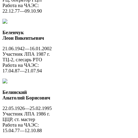
Работа на ЧАЭС:
22.12.77—09.10.90
Беленчук
Леон Викентьевич
21.06.1942—16.01.2002
Участник ЛПА 1987 г.
ТЦ-2, слесарь РТО
Работа на ЧАЭС:
17.04.87—21.07.94
Белинский
Анатолий Борисович
22.05.1926—25.02.1995
Участник ЛПА 1986 г.
ЦЦР, ст. мастер
Работа на ЧАЭС:
15.04.77—12.10.88