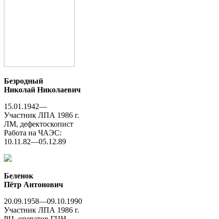
Безродный
Николай Николаевич
15.01.1942—
Участник ЛПА 1986 г.
ЛМ, дефектоскопист
Работа на ЧАЭС:
10.11.82—05.12.89
Беленок
Пётр Антонович
20.09.1958—09.10.1990
Участник ЛПА 1986 г.
РЦ, оператор ГЦН