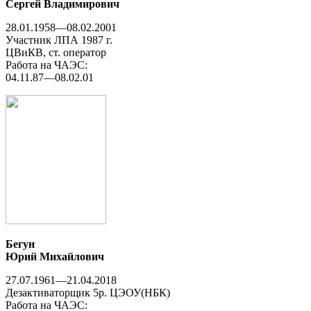
Сергей Владимирович
28.01.1958—08.02.2001
Участник ЛПА 1987 г.
ЦВиКВ, ст. оператор
Работа на ЧАЭС:
04.11.87—08.02.01
Бегун
Юрий Михайлович
27.07.1961—21.04.2018
Дезактиваторщик 5р. ЦЭОУ(НБК)
Работа на ЧАЭС: