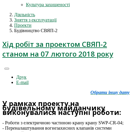
Культура захищеності
Діяльність
Зняття з експлуатації
Проекти
Будівництво СВЯП-2
Хід робіт за проектом СВЯП-2
станом на 07 лютого 2018 року
Друк
E-mail
Обрати іншу дату
У рамках проекту на
будівельному майданчику
виконувалися наступні роботи:
- Роботи з електричною частиною крану крану SWP-CR-04;
- Переналаштування вогнезахисних клапанів системи