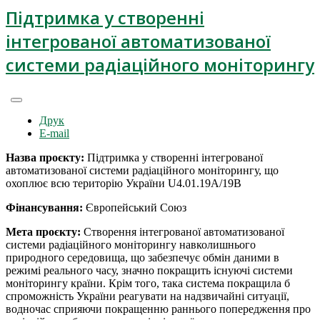
Підтримка у створенні
інтегрованої автоматизованої
системи радіаційного моніторингу
Друк
E-mail
Назва проєкту:
Підтримка у створенні інтегрованої
автоматизованої системи радіаційного моніторингу, що
охоплює всю територію України U4.01.19A/19B
Фінансування:
Європейський Союз
Мета проєкту:
Створення інтегрованої автоматизованої
системи радіаційного моніторингу навколишнього
природного середовища, що забезпечує обмін даними в
режимі реального часу, значно покращить існуючі системи
моніторингу країни. Крім того, така система покращила б
спроможність України реагувати на надзвичайні ситуації,
водночас сприяючи покращенню раннього попередження про