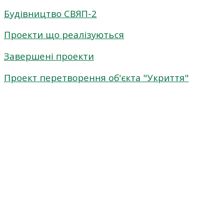
Будівництво СВЯП-2
Проекти що реалізуються
Завершені проекти
Проект перетворення об'єкта "Укриття"