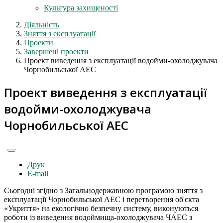
Культура захищеності
Діяльність
Зняття з експлуатації
Проекти
Завершені проекти
Проект виведення з експлуатації водойми-охолоджувача
Чорнобильської АЕС
Проект виведення з експлуатації
водойми-охолоджувача
Чорнобильської АЕС
Друк
E-mail
Сьогодні згідно з Загальнодержавною програмою зняття з
експлуатації Чорнобильської АЕС і перетворення об'єкта
«Укриття» на екологічно безпечну систему, виконуються
роботи із виведення водоймища-охолоджувача ЧАЕС з