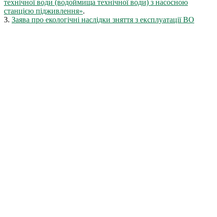
технічної води (водоймища технічної води) з насосною
станцією підживлення»
.
3.
Заява про екологічні наслідки зняття з експлуатації ВО