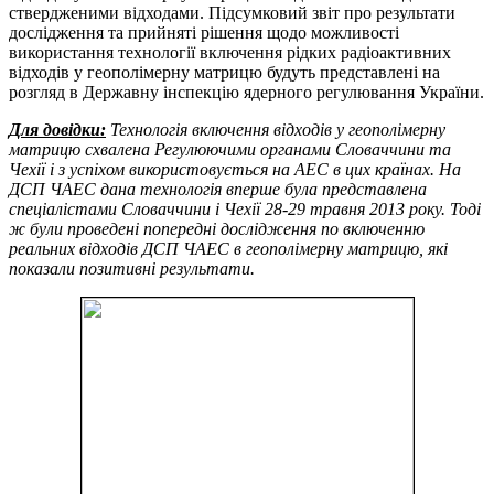
ствердженими відходами. Підсумковий звіт про результати
дослідження та прийняті рішення щодо можливості
використання технології включення рідких радіоактивних
відходів у геополімерну матрицю будуть представлені на
розгляд в Державну інспекцію ядерного регулювання України.
Для довідки:
Технологія включення відходів у геополімерну
матрицю схвалена Регулюючими органами Словаччини та
Чехії і з успіхом використовується на АЕС в цих країнах. На
ДСП ЧАЕС дана технологія вперше була представлена
спеціалістами Словаччини і Чехії 28-29 травня 2013 року. Тоді
ж були проведені попередні дослідження по включенню
реальних відходів ДСП ЧАЕС в геополімерну матрицю, які
показали позитивні результати.