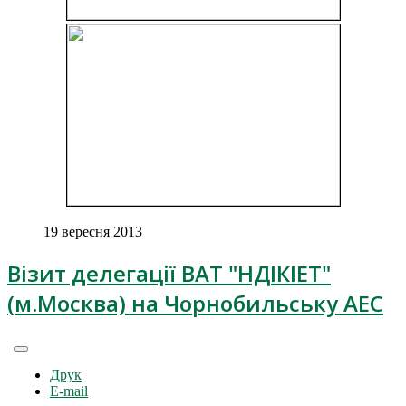
19 вересня 2013
Візит делегації ВАТ "НДІКІЕТ"
(м.Москва) на Чорнобильську АЕС
Друк
E-mail