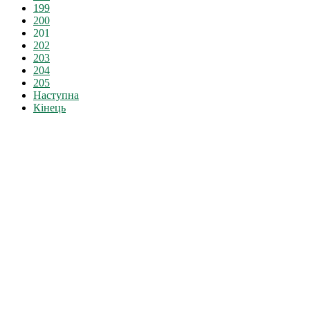
199
200
201
202
203
204
205
Наступна
Кінець