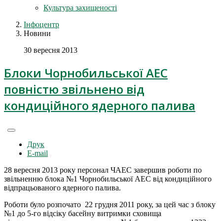
Культура захищеності
Інфоцентр
Новини
30 вересня 2013
Блоки Чорнобильської АЕС
повністю звільнено від
кондиційного ядерного палива
Друк
E-mail
28 вересня 2013 року персонал ЧАЕС завершив роботи по
звільненню блока №1 Чорнобильської АЕС від кондиційного
відпрацьованого ядерного палива.
Роботи було розпочато 22 грудня 2011 року, за цей час з блоку
№1 до 5-го відсіку басейну витримки сховища