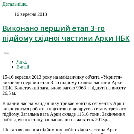
Детальніше...
16 вересня 2013
Виконано перший етап 3-го
підйому східної частини Арки НБК
Друк
E-mail
15-16 вересня 2013 року на майданчику об'єкта «Укриття»
виконано перший етап 3-го підйому східної частини Арки
НБК. Конструкції загальною вагою 9968 т підняті на висоту
26,5 м.
В даний час на майданчику триває монтаж сегментів Арки і
виконуються роботи з підготовки до другого етапу третього
підйому. Загальна вага Арки складе 11516 тонн. Закінчення
робіт другого етапу заплановано на жовтень 2013р.
Після завершення підйомних робіт східна частина Арки