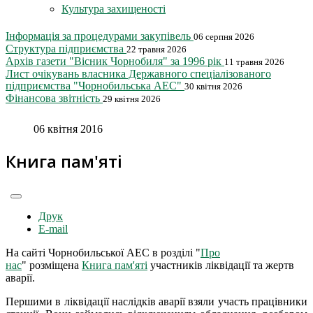
Культура захищеності
Інформація за процедурами закупівель
06 серпня 2026
Структура підприємства
22 травня 2026
Архів газети "Вісник Чорнобиля" за 1996 рік
11 травня 2026
Лист очікувань власника Державного спеціалізованого
підприємства "Чорнобильська АЕС"
30 квітня 2026
Фінансова звітність
29 квітня 2026
06 квітня 2016
Книга пам'яті
Друк
E-mail
На сайті Чорнобильської АЕС в розділі "
Про
нас
" розміщена
Книга пам'яті
участників ліквідації та жертв
аварії.
Першими в ліквідації наслідків аварії взяли участь працівники