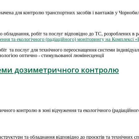
ачена для контролю транспортних засобів і вантажів у Чорнобил
ого обладнання, робіт та послуг відповідно до ТС, розроблених 
ення та екологічного (радіаційного) моніторингу на Комплексі 
обіт та послуг для технічного переоснащення системи індивід
нологією оптично - стимульованої люмінесценції
теми дозиметричного контролю
чного контролю в зоні відчуження та екологічного (радіаційного
фраструктури та обладнання відповідно до проєктів та технічних