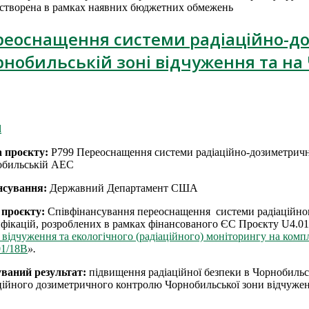
створена в рамках наявних бюджетних обмежень
реоснащення системи радіаційно-до
рнобильській зоні відчуження та на
l
 проєкту:
Р799 Переоснащення системи радіаційно-дозиметрично
обильській АЕС
нсування:
Державний Департамент США
 проєкту:
Співфінансування переоснащення системи радіаційног
фікацій,
розроблених в рамках фінансованого ЄС Проєкту U4.01
і відчуження та екологічного (радіаційного) моніторингу на комп
01/18B
».
уваний результат:
підвищення радіаційної безпеки в Чорнобиль
ційного дозиметричного контролю Чорнобильської зони відчуж