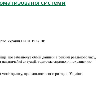
втоматизованої системи
орію України U4.01.19A/19B
ща, що забезпечує обмін даними в режимі реального часу,
на надзвичайні ситуації, водночас сприяючи покращенню
го моніторингу, що охоплює всю територію України.