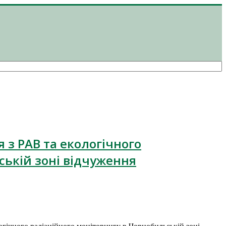
 з РАВ та екологічного
ській зоні відчуження