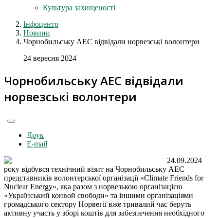
Культура захищеності
Інфоцентр
Новини
Чорнобильську АЕС відвідали норвезські волонтери
24 вересня 2024
Чорнобильську АЕС відвідали
норвезські волонтери
Друк
E-mail
24.09.2024
року відбувся технічний візит на Чорнобильську АЕС
представників волонтерської організації «Climate Friends for
Nuclear Energy», яка разом з норвезькою організацією
«Український конвой свободи» та іншими організаціями
громадського сектору Норвегії вже тривалий час беруть
активну участь у зборі коштів для забезпечення необхідного