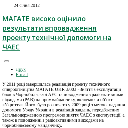
24 січня 2012
МАГАТЕ високо оцінило
результати впровадження
проекту технічної допомоги на
ЧАЕС
Друк
E-mail
У 2011 році завершилась реалізація проекту технічного
співробітництва МАГАТЕ UKR 3/003 «Зняття з експлуатації
блоків Чорнобильської АЕС та поводження з радіоактивними
відходами (РАВ) на проммайданчику, включаючи об’єкт
«Укриття». Його було розпочато у 2009 році з метою надання
допомоги Уряду України в реалізації завдань, передбачених
Загальнодержавною програмою зняття ЧАЕС з експлуатації, а
також в поводженні з радіоактивними відходами на
чорнобильському майданчику.