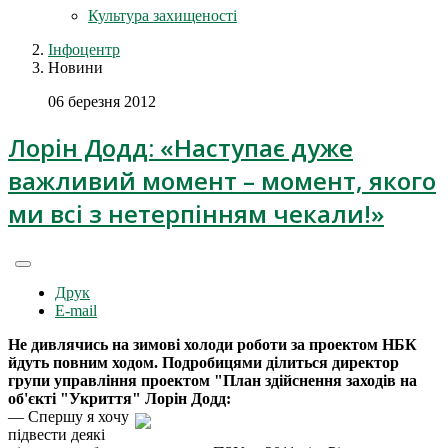
Культура захищеності
Інфоцентр
Новини
06 березня 2012
Лорін Додд: «Наступає дуже
важливий момент – момент, якого
ми всі з нетерпінням чекали!»
Друк
E-mail
Не дивлячись на зимові холоди роботи за проектом НБК
йдуть повним ходом. Подробицями ділиться директор
групи управління проектом "План здійснення заходів на
об'єкті "Укриття" Лорін Додд:
— Спершу я хочу
підвести деякі